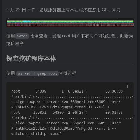
9 月 22 日下午，发现服务器上有不明程序在占用 GPU 算力
使用
命令查看，发现 root 用户下有两个可疑进程，判断为
nvtop
挖矿程序
探查挖矿程序本体
使用
查找进程
ps -ef | grep root
root       54309       1  0 Sep21 ?        00:00:00 
/usr/bin/.c/.........................................../...
--algo kawpow --server rvn.666pool.com:6689 --user 
RFEnUNKo1m2S3LZvhHGdtJ6qBQzmSYPmMg.31 --ssl 1

root      159851   54309  2 06:25 ?        00:01:53 
/usr/bin/.c/.........................................../...
--algo kawpow --server rvn.666pool.com:6689 --user 
RFEnUNKo1m2S3LZvhHGdtJ6qBQzmSYPmMg.31 --ssl 1 --