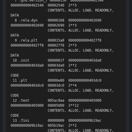
  7 .gnu.version_r 00000150  0000000000402540  
0000000000402540  00002540  2**3

                  CONTENTS, ALLOC, LOAD, READONLY, 
DATA

  8 .rela.dyn     00000168  0000000000402690  
0000000000402690  00002690  2**3

                  CONTENTS, ALLOC, LOAD, READONLY, 
DATA

  9 .rela.plt     000015a8  00000000004027f8  
00000000004027f8  000027f8  2**3

                  CONTENTS, ALLOC, LOAD, READONLY, 
DATA

 10 .init         0000001f  0000000000403da0  
0000000000403da0  00003da0  2**2

                  CONTENTS, ALLOC, LOAD, READONLY, 
CODE

 11 .plt          00000e80  0000000000403dc0  
0000000000403dc0  00003dc0  2**4

                  CONTENTS, ALLOC, LOAD, READONLY, 
CODE

 12 .text         005ac9aa  0000000000405000  
0000000000405000  00005000  2**12

                  CONTENTS, ALLOC, LOAD, READONLY, 
CODE

 13 .fini         00000009  00000000009b19ac  
00000000009b19ac  005b19ac  2**2

                  CONTENTS, ALLOC, LOAD, READONLY, 