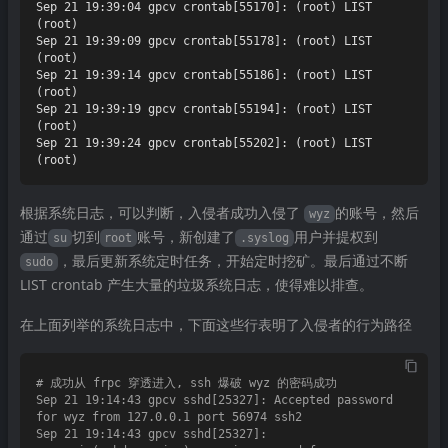
根据系统日志，可以判断，入侵者成功入侵了
的账号，然后
wyz
通过
切到
账号，新创建了
用户并提权到
su
root
.syslog
，最后更新系统定时任务，开始定时挖矿。最后通过不断
sudo
LIST crontab 产生大量的垃圾系统日志，使得难以排查。
在上面列举的系统日志中，下面这些行表明了入侵者的行为路径
# 成功从 frpc 穿透进入, ssh 爆破 wyz 的密码成功

Sep 21 19:14:43 gpcv sshd[25327]: Accepted password 
for wyz from 127.0.0.1 port 56974 ssh2

Sep 21 19:14:43 gpcv sshd[25327]: 