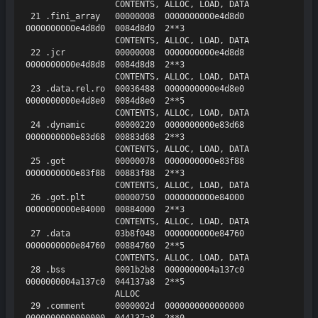
                  CONTENTS, ALLOC, LOAD, DATA

 21 .fini_array   00000008  0000000000e4d8d0  
0000000000e4d8d0  0084d8d0  2**3

                  CONTENTS, ALLOC, LOAD, DATA

 22 .jcr          00000008  0000000000e4d8d8  
0000000000e4d8d8  0084d8d8  2**3

                  CONTENTS, ALLOC, LOAD, DATA

 23 .data.rel.ro  00036488  0000000000e4d8e0  
0000000000e4d8e0  0084d8e0  2**5

                  CONTENTS, ALLOC, LOAD, DATA

 24 .dynamic      00000220  0000000000e83d68  
0000000000e83d68  00883d68  2**3

                  CONTENTS, ALLOC, LOAD, DATA

 25 .got          00000078  0000000000e83f88  
0000000000e83f88  00883f88  2**3

                  CONTENTS, ALLOC, LOAD, DATA

 26 .got.plt      00000750  0000000000e84000  
0000000000e84000  00884000  2**3

                  CONTENTS, ALLOC, LOAD, DATA

 27 .data         03b8f048  0000000000e84760  
0000000000e84760  00884760  2**5

                  CONTENTS, ALLOC, LOAD, DATA

 28 .bss          0001b2b8  0000000004a137c0  
0000000004a137c0  044137a8  2**5

                  ALLOC

 29 .comment      0000002d  0000000000000000  
0000000000000000  044137a8  2**0
