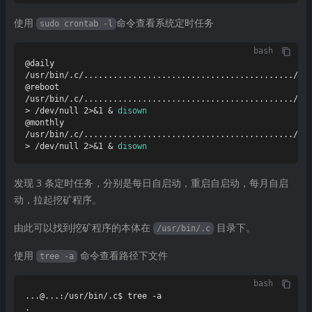
使用
命令查看系统定时任务
sudo crontab -l
bash
@daily 
/usr/bin/.c/.........................................../...
@reboot 
/usr/bin/.c/.........................................../...
> /dev/null 2>&1 & 
disown
@monthly 
/usr/bin/.c/.........................................../....
> /dev/null 2>&1 & 
disown
发现 3 条定时任务，分别是每日自启动，重启自启动，每月自启
动，拉起挖矿程序。
由此可以找到挖矿程序的本体在
目录下。
/usr/bin/.c
使用
命令查看路径下文件
tree -a
bash
...@...:/usr/bin/.c$ tree -a

.
