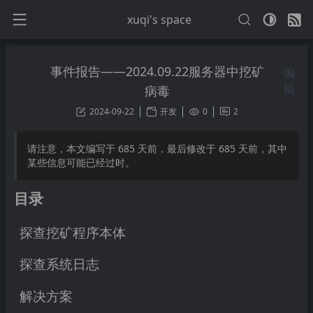
xuqi's space
事件报告——2024.09.22服务器中挖矿
编
辑
病毒
2024-09-22
开发
0
2
请注意，本文编写于
685
天前，最后修改于
685
天前，其中
某些信息可能已经过时。
目录
探查挖矿程序本体
探查系统日志
解决方案