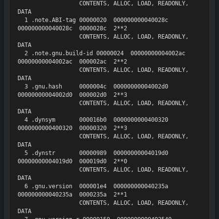
                  CONTENTS, ALLOC, LOAD, READONLY, 
DATA

  1 .note.ABI-tag 00000020  000000000040028c  
000000000040028c  0000028c  2**2

                  CONTENTS, ALLOC, LOAD, READONLY, 
DATA

  2 .note.gnu.build-id 00000024  00000000004002ac  
00000000004002ac  000002ac  2**2

                  CONTENTS, ALLOC, LOAD, READONLY, 
DATA

  3 .gnu.hash     0000004c  00000000004002d0  
00000000004002d0  000002d0  2**3

                  CONTENTS, ALLOC, LOAD, READONLY, 
DATA

  4 .dynsym       000016b0  0000000000400320  
0000000000400320  00000320  2**3

                  CONTENTS, ALLOC, LOAD, READONLY, 
DATA

  5 .dynstr       00000989  00000000004019d0  
00000000004019d0  000019d0  2**0

                  CONTENTS, ALLOC, LOAD, READONLY, 
DATA

  6 .gnu.version  000001e4  000000000040235a  
000000000040235a  0000235a  2**1

                  CONTENTS, ALLOC, LOAD, READONLY, 
DATA
