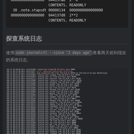
                  CONTENTS, READONLY

 30 .note.stapsdt 00000134  0000000000000000  
0000000000000000  044137d8  2**2

探查系统日志
使用
查看两天前到现在
sudo journalctl --since "2 days ago"
的系统日志。