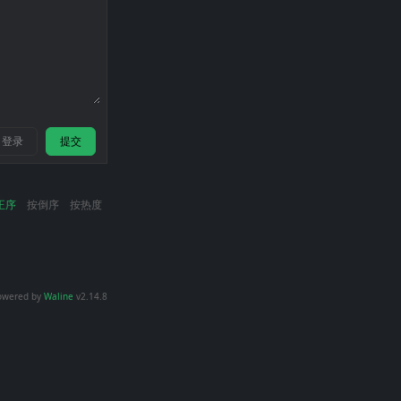
登录
提交
正序
按倒序
按热度
owered by
Waline
v2.14.8