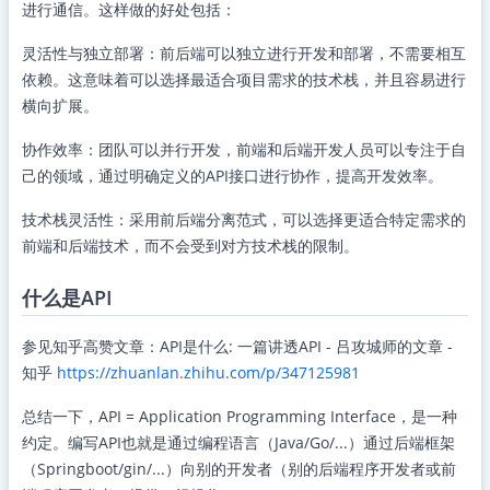
进行通信。这样做的好处包括：
灵活性与独立部署：前后端可以独立进行开发和部署，不需要相互
依赖。这意味着可以选择最适合项目需求的技术栈，并且容易进行
横向扩展。
协作效率：团队可以并行开发，前端和后端开发人员可以专注于自
己的领域，通过明确定义的API接口进行协作，提高开发效率。
技术栈灵活性：采用前后端分离范式，可以选择更适合特定需求的
前端和后端技术，而不会受到对方技术栈的限制。
什么是API
参见知乎高赞文章：API是什么: 一篇讲透API - 吕攻城师的文章 -
知乎
https://zhuanlan.zhihu.com/p/347125981
总结一下，API = Application Programming Interface，是一种
约定。编写API也就是通过编程语言（Java/Go/...）通过后端框架
（Springboot/gin/...）向别的开发者（别的后端程序开发者或前