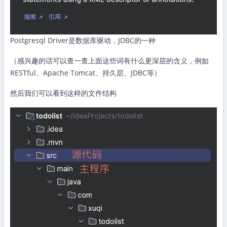
Postgresql Driver是数据库驱动，JDBC的一种
（感兴趣的话可以查一查上面这些词有什么更深层的含义，例如
RESTful、Apache Tomcat、持久层、JDBC等）
然后我们可以看到这样的文件结构