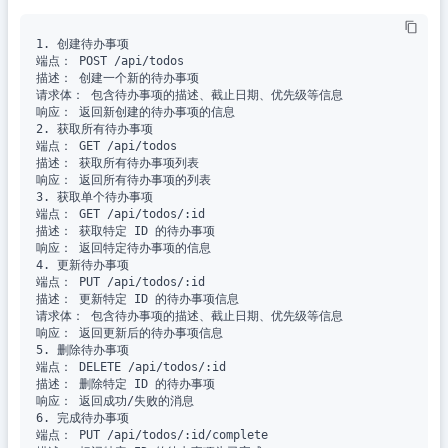
1. 创建待办事项

端点： POST /api/todos

描述： 创建一个新的待办事项

请求体： 包含待办事项的描述、截止日期、优先级等信息

响应： 返回新创建的待办事项的信息

2. 获取所有待办事项

端点： GET /api/todos

描述： 获取所有待办事项列表

响应： 返回所有待办事项的列表

3. 获取单个待办事项

端点： GET /api/todos/:id

描述： 获取特定 ID 的待办事项

响应： 返回特定待办事项的信息

4. 更新待办事项

端点： PUT /api/todos/:id

描述： 更新特定 ID 的待办事项信息

请求体： 包含待办事项的描述、截止日期、优先级等信息

响应： 返回更新后的待办事项信息

5. 删除待办事项

端点： DELETE /api/todos/:id

描述： 删除特定 ID 的待办事项

响应： 返回成功/失败的消息

6. 完成待办事项

端点： PUT /api/todos/:id/complete
