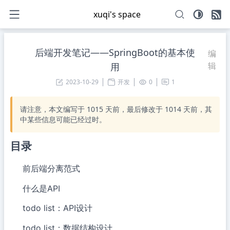
xuqi's space
后端开发笔记——SpringBoot的基本使
编
辑
用
2023-10-29
开发
0
1
请注意，本文编写于
1015
天前，最后修改于
1014
天前，其
中某些信息可能已经过时。
目录
前后端分离范式
什么是API
todo list：API设计
todo list：数据结构设计