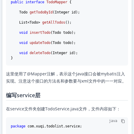
public
interface
TodoMapper
 {

    Todo 
getTodoById
(Integer id)
;

    List<Todo> 
getAllTodos
()
;

void
insertTodo
(Todo todo)
;

void
updateTodo
(Todo todo)
;

void
deleteTodo
(Integer id)
;

这里使用了@Mapper注解，表示这个Java接口会被mybatis注入
实现。注意这个接口的方法名和参数要与xml文件中的一一对应。
编写service层
在service文件夹创建TodoService.java文件，文件内容如下：
java
package
 com.xuqi.todolist.service;
