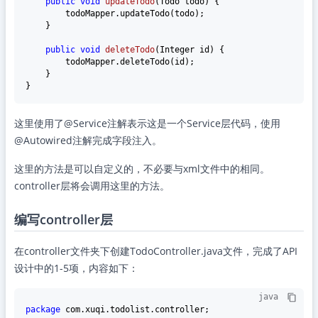
public
void
updateTodo
(Todo todo)
 {

        todoMapper.updateTodo(todo);

    }

public
void
deleteTodo
(Integer id)
 {

        todoMapper.deleteTodo(id);

    }

这里使用了@Service注解表示这是一个Service层代码，使用
@Autowired注解完成字段注入。
这里的方法是可以自定义的，不必要与xml文件中的相同。
controller层将会调用这里的方法。
编写controller层
在controller文件夹下创建TodoController.java文件，完成了API
设计中的1-5项，内容如下：
java
package
 com.xuqi.todolist.controller;
