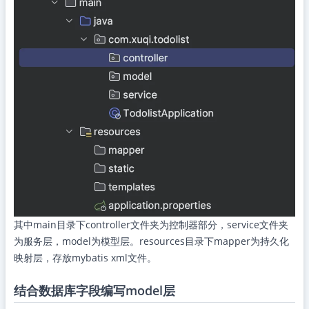
其中main目录下controller文件夹为控制器部分，service文件夹
为服务层，model为模型层。resources目录下mapper为持久化
映射层，存放mybatis xml文件。
结合数据库字段编写model层