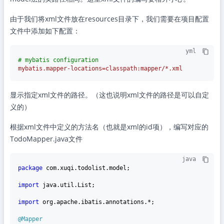
由于我们将xml文件放在resources目录下，我们需要在项目配置
文件中添加如下配置：
yml
# mybatis configuration
mybatis.mapper-locations=classpath:mapper/*.xml
显示指定xml文件的路径。（这也说明xml文件的路径是可以自定
义的）
根据xml文件中定义的方法名（也就是xml的id项），编写对应的
TodoMapper.java文件
java
package
 com.xuqi.todolist.model;

import
 java.util.List;

import
 org.apache.ibatis.annotations.*;

@Mapper