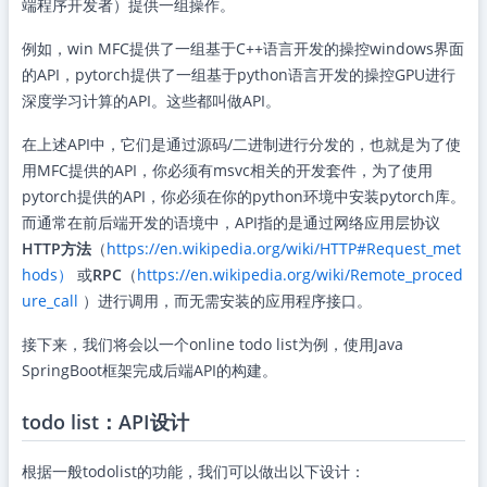
端程序开发者）提供一组操作。
例如，win MFC提供了一组基于C++语言开发的操控windows界面
的API，pytorch提供了一组基于python语言开发的操控GPU进行
深度学习计算的API。这些都叫做API。
在上述API中，它们是通过源码/二进制进行分发的，也就是为了使
用MFC提供的API，你必须有msvc相关的开发套件，为了使用
pytorch提供的API，你必须在你的python环境中安装pytorch库。
而通常在前后端开发的语境中，API指的是通过网络应用层协议
HTTP方法
（
https://en.wikipedia.org/wiki/HTTP#Request_met
hods）
或
RPC
（
https://en.wikipedia.org/wiki/Remote_proced
ure_call
）进行调用，而无需安装的应用程序接口。
接下来，我们将会以一个online todo list为例，使用Java
SpringBoot框架完成后端API的构建。
todo list：API设计
根据一般todolist的功能，我们可以做出以下设计：