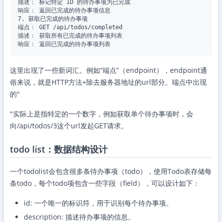
描述： 标记特定 ID 的待办事项为已完成

响应： 返回已完成的待办事项信息

7. 获取已完成的待办事项

端点： GET /api/todos/completed

描述： 获取所有已完成的待办事项列表

这里出现了一些新词汇。例如“端点”（endpoint），endpoint通
俗来说，就是HTTP方法+除去服务器地址的url部分。端点中出现
的"
"实际上是指特定的一个数字，例如获取单个待办事项时，会
向/api/todos/3这个url发起GET请求。
todo list：数据结构设计
一个todolist会包含很多条待办事项（todo），使用Todo表存储每
条todo，每个todo项包含一些字段（field），可以设计如下：
id: 一个唯一的标识符，用于识别每个待办事项。
description: 描述待办事项的信息。